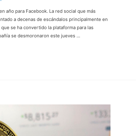
uen año para Facebook. La red social que más
entado a decenas de escándalos principalmente en
el que se ha convertido la plataforma para las
ompañía se desmoronaron este jueves …