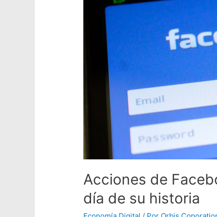
Acciones de Facebo
día de su historia
Economía Digital
/ Por
Orbis Coporatio