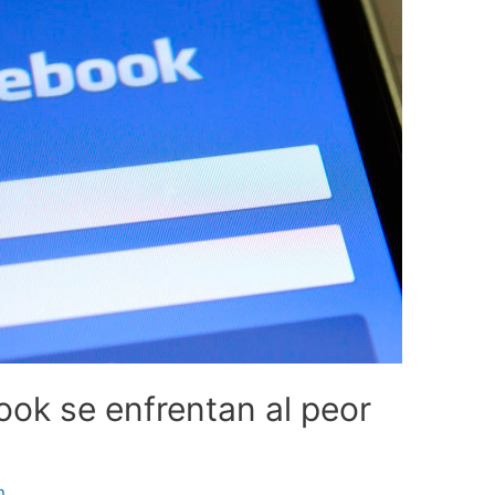
ok se enfrentan al peor
n