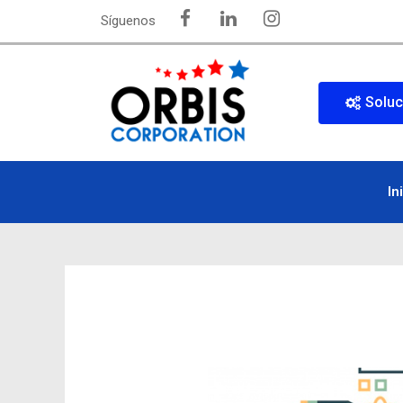
Síguenos
Soluc
In