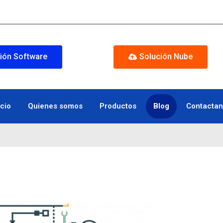
ión Software
Solución Nube
icio
Quienes somos
Productos
Blog
Contacta