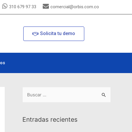
310 679 97 33
comercial@orbis.com.co
Solicita tu demo
nos
Entradas recientes