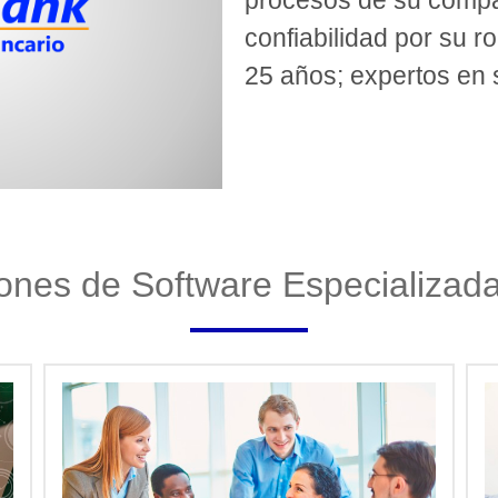
confiabilidad por su 
25 años; expertos en s
ones de Software Especializad