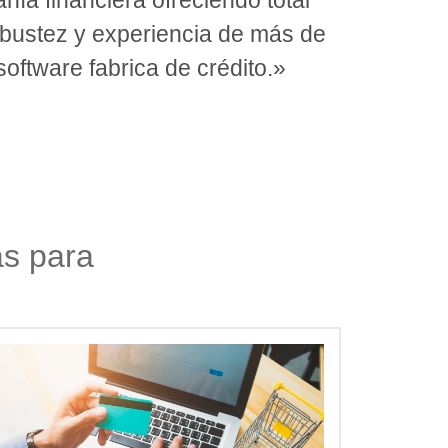
robustez y experiencia de más de
oftware fabrica de crédito.»
as para