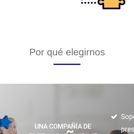
Por qué elegirnos
Sopo
UNA COMPAÑÍA DE
pres