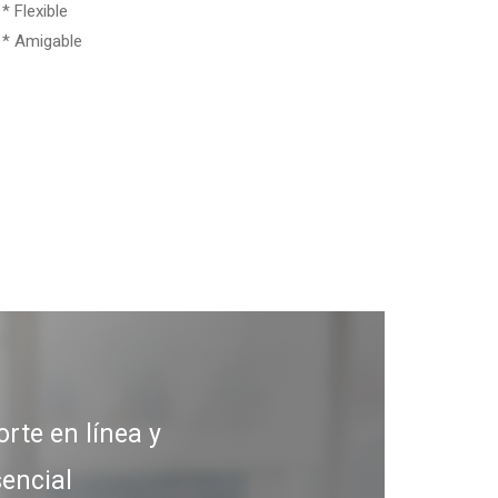
* Flexible
* Amigable
rte en línea y
encial