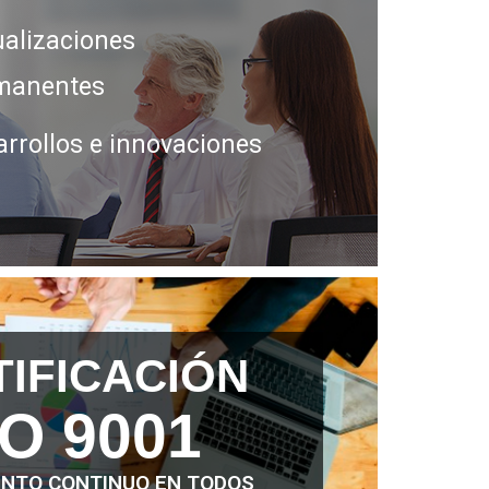
ualizaciones
manentes
arrollos e innovaciones
TIFICACIÓN
SO 9001
NTO CONTINUO EN TODOS