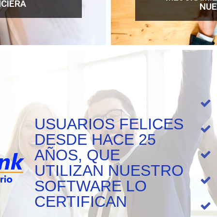
NCIERA
NUE
USUARIOS FELICES
DESDE HACE 25
AÑOS, QUE
UTILIZAN NUESTRO
SOFTWARE LO
CERTIFICAN