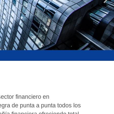
ector financiero en
egra de punta a punta todos los
ía financiera ofreciendo total