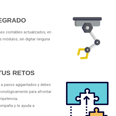
TEGRADO
es contables actualizados, en
s módulos, sin digitar ninguna
TUS RETOS
 a pasos agigantados y debes
ecnológicamente para afrontar
ompetencia,
mpaña y te ayuda a