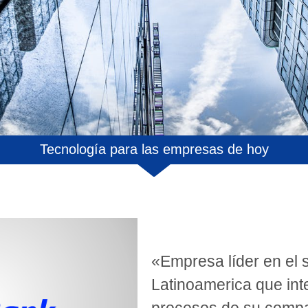
Tecnología para las empresas de hoy
«Empresa líder en el s
Latinoamerica que int
procesos de su compañ