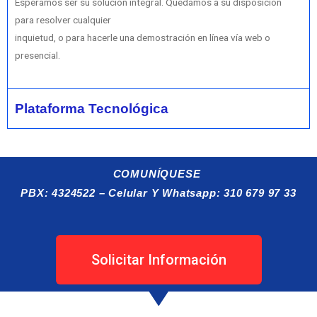
Esperamos ser su solución integral. Quedamos a su disposición
para resolver cualquier
inquietud, o para hacerle una demostración en línea vía web o
presencial.
Plataforma Tecnológica
COMUNÍQUESE
PBX: 4324522 – Celular Y Whatsapp: 310 679 97 33
Solicitar Información