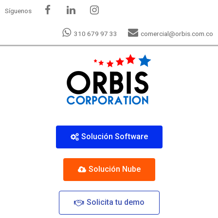
Síguenos
310 679 97 33
comercial@orbis.com.co
Solución Software
Solución Nube
Solicita tu demo